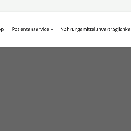
op
Patientenservice
Nahrungsmittelunverträglichke