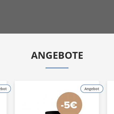
ANGEBOTE
ebot
Angebot