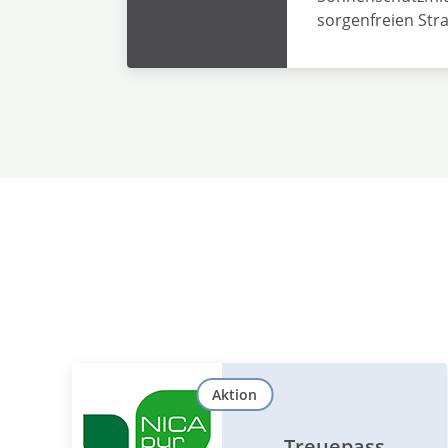
sorgenfreien Stra
Aktion
Treuepass