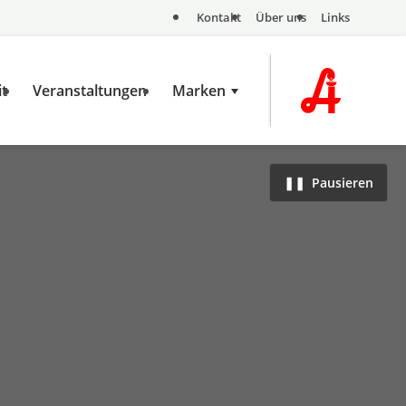
Kontakt
Über uns
Links
it
Veranstaltungen
Marken
❚❚
Pausieren