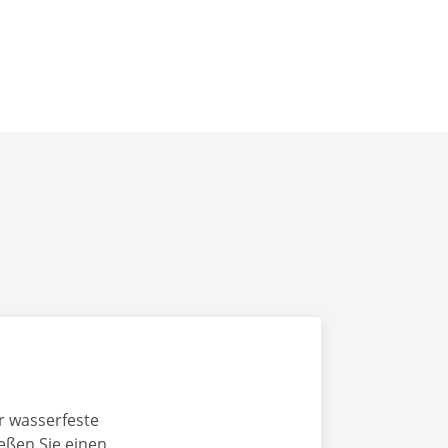
r wasserfeste
eßen Sie einen