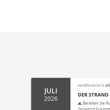
Veröffentlicht in
Al
JULI
DER STRAND 
2026
🌊 Bereiten Sie I
Sonnenschutzmitt