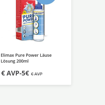
Elimax Pure Power Läuse
Lösung 200ml
€
AVP-5€
€
AVP