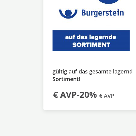
gültig auf das gesamte lagernd
Sortiment!
€
AVP-20%
€
AVP