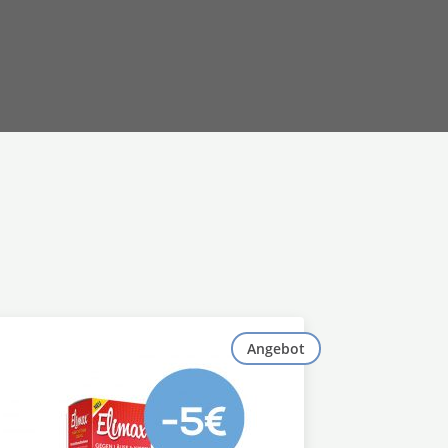
Angebot