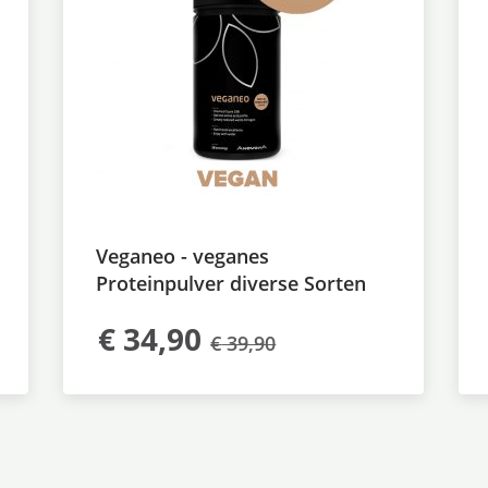
Veganeo - veganes
Proteinpulver diverse Sorten
€
34,90
€
39,90