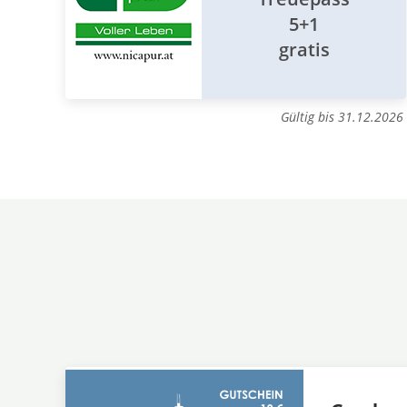
5+1
gratis
Gültig bis 31.12.2026