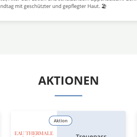
ndtag mit geschützter und gepflegter Haut. 🏖️
AKTIONEN
Aktion
Treuepass